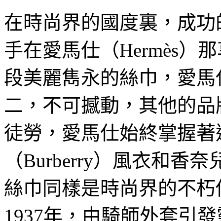
在時尚界的國度裏，成功
手在愛馬仕（Hermès
段美麗雋永的絲巾，愛馬
二，不可撼動，其他的品
徒勞，愛馬仕始終掌握著
（Burberry）風衣和香
絲巾同樣是時尚界的不朽
1937年，由騎師外套引