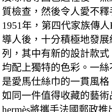
質檢查，然後令人愛不釋
1951年，第四代家族傳人Ro
導人後，十分積極地發展
列，其中有新的設計款式
均配上獨特的色彩。一絲
是愛馬仕絲巾的一貫風格
如同一件值得收藏的藝術
hermès將攜手法國郵政推