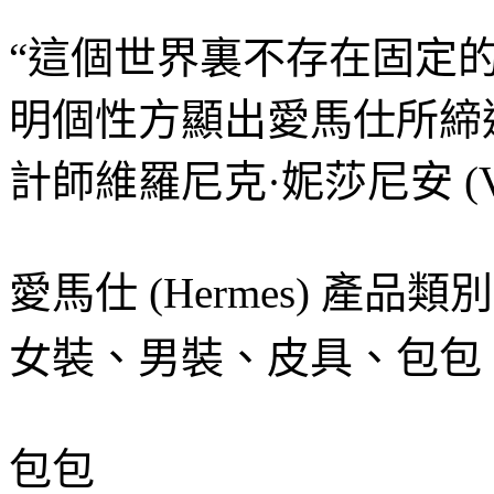
“這個世界裏不存在固定
明個性方顯出愛馬仕所締
計師維羅尼克·妮莎尼安 (Vero
愛馬仕 (Hermes) 產品類別
女裝、男裝、皮具、包包
包包