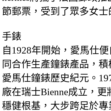
節郵票，受到了眾多女士
手錶
自1928年開始，愛馬仕
同合作生產鐘錶產品，積
愛馬仕鐘錶歷史紀元。19
廠在瑞士Bienne成立
穩健根基，大步跨足於專