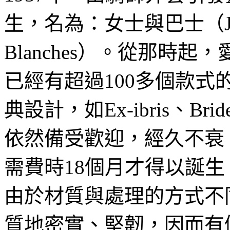
生，名為：女士與巴士（Jeu des
Blanches）。從那時
已經有超過100多個款
典設計，如Ex-ibris、Bri
依然備受歡迎，經久不衰
需費時18個月才得以誕生
由於材質與處理的方式不
質地密實、堅韌，因而有