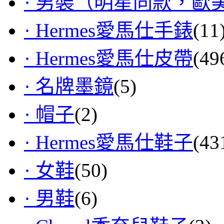
· 男裝（明星同款，歐
· Hermes愛馬仕手錶
(11
· Hermes愛馬仕皮帶
(49
· 名牌墨鏡
(5)
· 帽子
(2)
· Hermes愛馬仕鞋子
(43
· 女鞋
(50)
· 男鞋
(6)