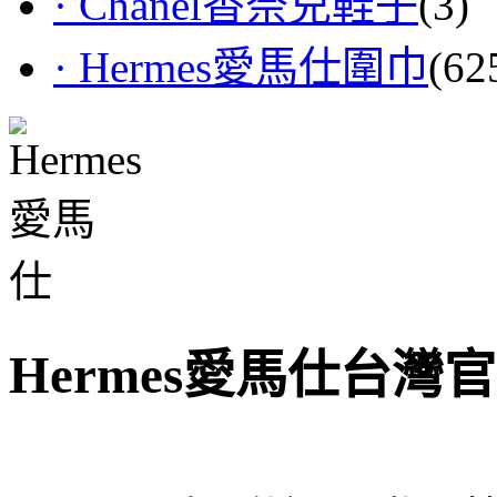
· Chanel香奈兒鞋子
(3)
· Hermes愛馬仕圍巾
(62
Hermes愛馬仕台灣