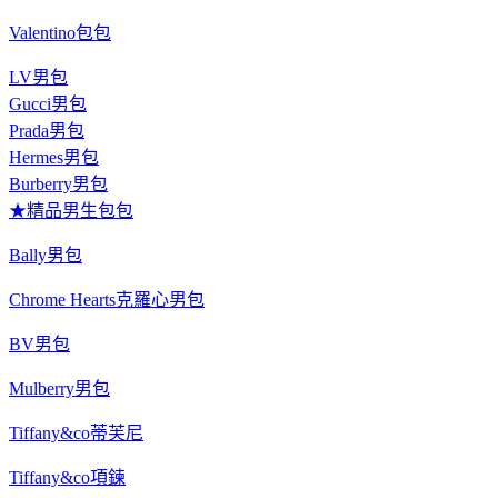
Valentino包包
LV男包
Gucci男包
Prada男包
Hermes男包
Burberry男包
★精品男生包包
Bally男包
Chrome Hearts克羅心男包
BV男包
Mulberry男包
Tiffany&co蒂芙尼
Tiffany&co項鍊