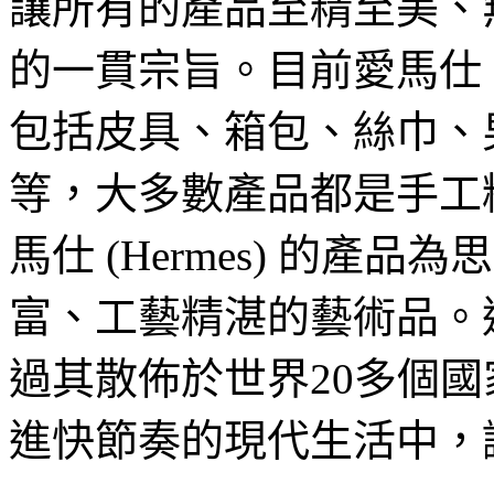
讓所有的產品至精至美、無可
的一貫宗旨。目前愛馬仕 (H
包括皮具、箱包、絲巾、
等，大多數產品都是手工
馬仕 (Hermes) 的產
富、工藝精湛的藝術品。這些
過其散佈於世界20多個國
進快節奏的現代生活中，