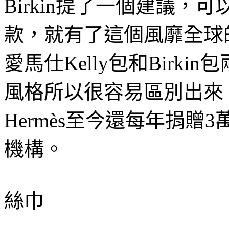
Birkin提了一個建議，可
款，就有了這個風靡全球的
愛馬仕Kelly包和Birk
風格所以很容易區別出來
Hermès至今還每年捐贈3萬
機構。
絲巾