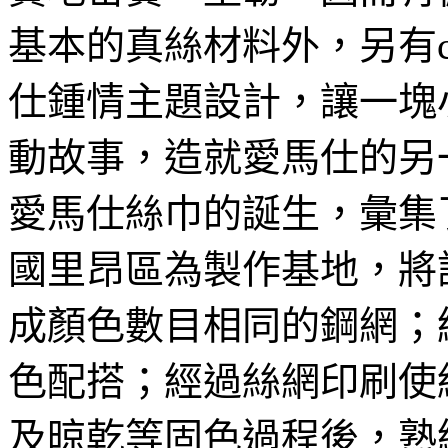
基本的真絲材料外，另有ca
仕鍾情主題設計，讓一塊
動故事，造就愛馬仕的另
愛馬仕絲巾的誕生，彙集
國里昂區為製作基地，將
成顏色數目相同的鋼網；
色配搭；經過絲網印刷使
及晾乾等固色過程後，熟