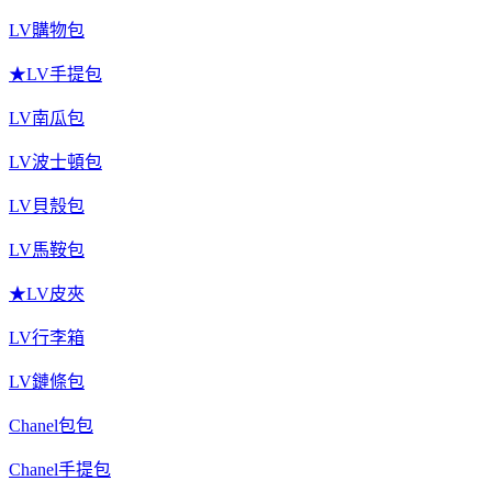
LV購物包
★LV手提包
LV南瓜包
LV波士頓包
LV貝殼包
LV馬鞍包
★LV皮夾
LV行李箱
LV鏈條包
Chanel包包
Chanel手提包