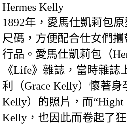
Hermes Kelly
1892年，愛馬仕凱莉包原型H
尺碼，方便配合仕女們攜帶
行品。愛馬仕凱莉包（Herme
《Life》雜誌，當時雜
利（Grace Kelly）懷
Kelly）的照片，而“Hight
Kelly，也因此而卷起了