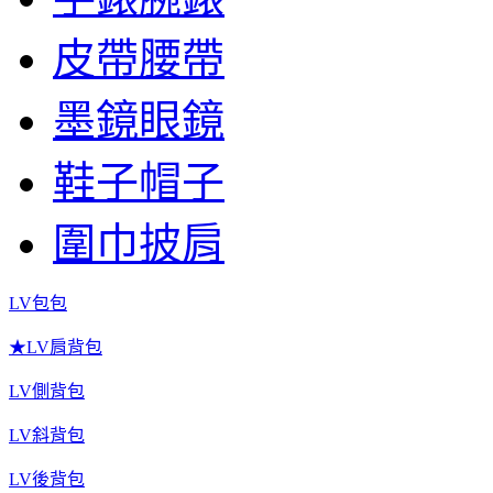
皮帶腰帶
墨鏡眼鏡
鞋子帽子
圍巾披肩
LV包包
★LV肩背包
LV側背包
LV斜背包
LV後背包