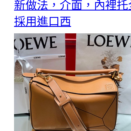
新做法，介面，內裡托
採用進口西