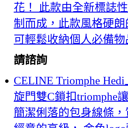
花！ 此款由全新標誌性黑灰M
制而成，此款風格硬朗的全新
可輕鬆收納個人必備物
請諮詢
CELINE Triomph
旋門雙C鎖扣triomphe讓
簡潔俐落的包身線條，