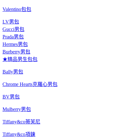
Valentino包包
LV男包
Gucci男包
Prada男包
Hermes男包
Burberry男包
★精品男生包包
Bally男包
Chrome Hearts克羅心男包
BV男包
Mulberry男包
Tiffany&co蒂芙尼
Tiffany&co項鍊