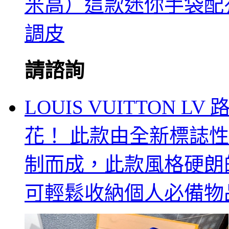
米高）這款迷你手袋配
調皮
請諮詢
LOUIS VUITTON L
花！ 此款由全新標誌性黑灰M
制而成，此款風格硬朗的全新
可輕鬆收納個人必備物