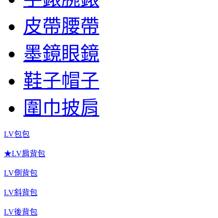
皮帶腰帶
墨鏡眼鏡
鞋子帽子
圍巾披肩
LV包包
★LV肩背包
LV側背包
LV斜背包
LV後背包