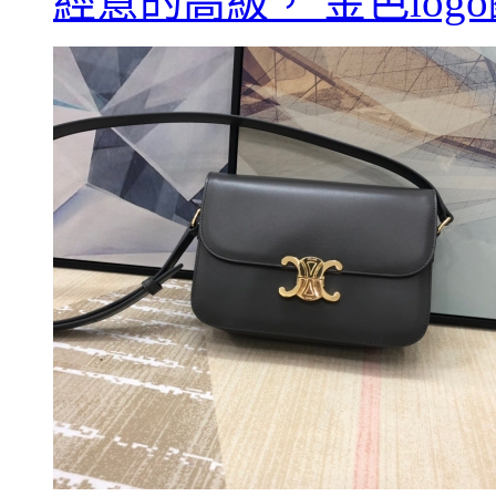
經意的高級， 金色log