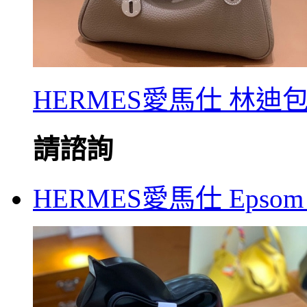
HERMES愛馬仕 林迪包 T
請諮詢
HERMES愛馬仕 Epsom 