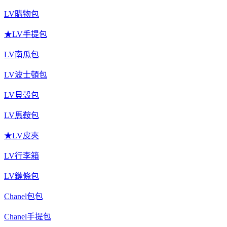
LV購物包
★LV手提包
LV南瓜包
LV波士頓包
LV貝殼包
LV馬鞍包
★LV皮夾
LV行李箱
LV鏈條包
Chanel包包
Chanel手提包