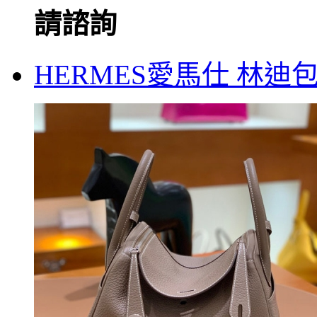
請諮詢
HERMES愛馬仕 林迪包 T