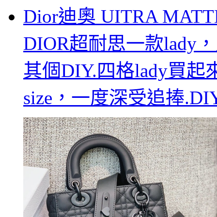
Dior迪奧 UITRA MATT
DIOR超耐思一款lad
其個DIY.四格lady
size，一度深受追捧.DI