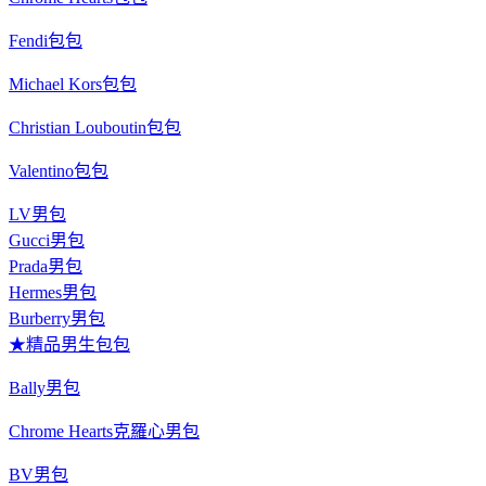
Fendi包包
Michael Kors包包
Christian Louboutin包包
Valentino包包
LV男包
Gucci男包
Prada男包
Hermes男包
Burberry男包
★精品男生包包
Bally男包
Chrome Hearts克羅心男包
BV男包