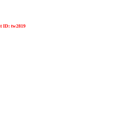
ID: tw2819