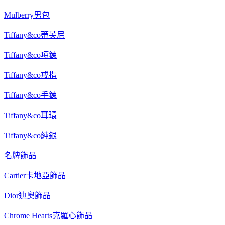
Mulberry男包
Tiffany&co蒂芙尼
Tiffany&co項鍊
Tiffany&co戒指
Tiffany&co手鍊
Tiffany&co耳環
Tiffany&co純銀
名牌飾品
Cartier卡地亞飾品
Dior迪奧飾品
Chrome Hearts克羅心飾品