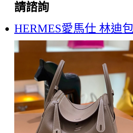
請諮詢
HERMES愛馬仕 林迪包 T