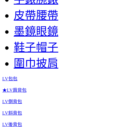
皮帶腰帶
墨鏡眼鏡
鞋子帽子
圍巾披肩
LV包包
★LV肩背包
LV側背包
LV斜背包
LV後背包