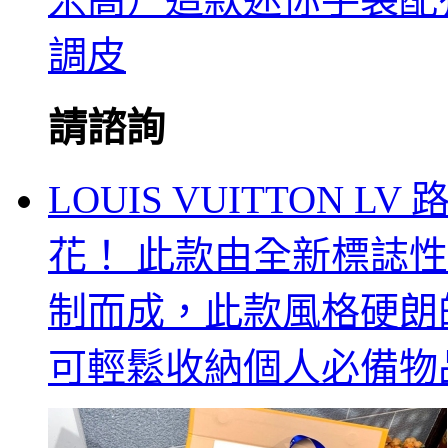
調皮
請諮詢
LOUIS VUITTON L
花！ 此款由全新標誌性黑灰M
制而成，此款風格硬朗的全新
可輕鬆收納個人必備物