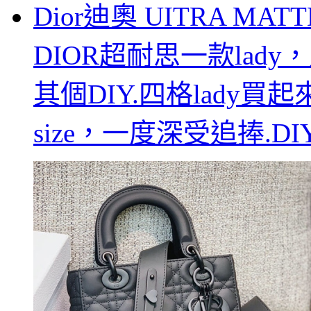
Dior迪奧 UITRA MATT
DIOR超耐思一款lad
其個DIY.四格lady
size，一度深受追捧.DI