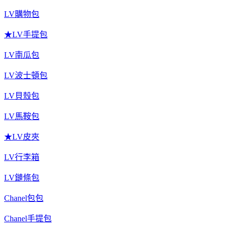
LV購物包
★LV手提包
LV南瓜包
LV波士頓包
LV貝殼包
LV馬鞍包
★LV皮夾
LV行李箱
LV鏈條包
Chanel包包
Chanel手提包