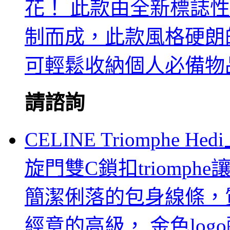
花！ 此款由全新標誌性黑灰M
制而成，此款風格硬朗的全新
可輕鬆收納個人必備物
請諮詢
CELINE Triomph
旋門雙C鎖扣triomphe讓
簡潔俐落的包身線條，
經意的高級， 金色log