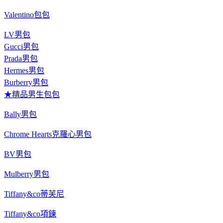
Valentino包包
LV男包
Gucci男包
Prada男包
Hermes男包
Burberry男包
★精品男生包包
Bally男包
Chrome Hearts克羅心男包
BV男包
Mulberry男包
Tiffany&co蒂芙尼
Tiffany&co項鍊