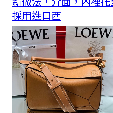
新做法，介面，內裡托
採用進口西