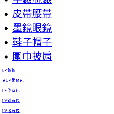
皮帶腰帶
墨鏡眼鏡
鞋子帽子
圍巾披肩
LV包包
★LV肩背包
LV側背包
LV斜背包
LV後背包