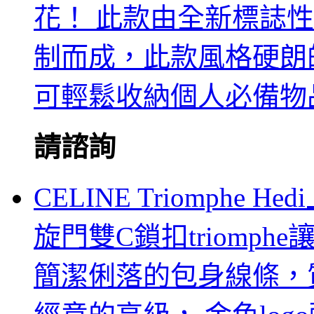
花！ 此款由全新標誌性黑灰M
制而成，此款風格硬朗的全新
可輕鬆收納個人必備物
請諮詢
CELINE Triomph
旋門雙C鎖扣triomphe讓
簡潔俐落的包身線條，