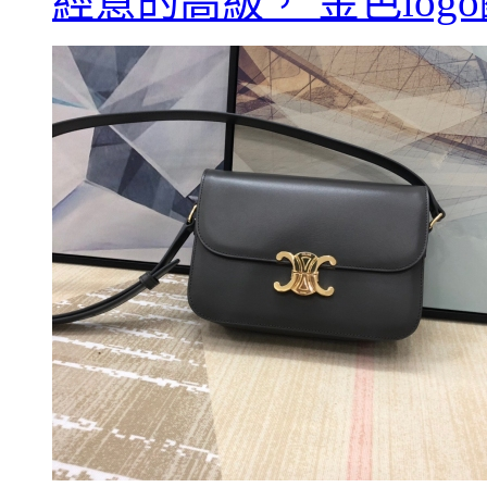
經意的高級， 金色log