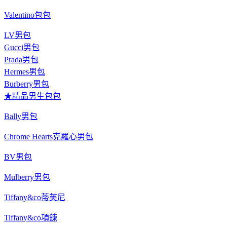
Valentino包包
LV男包
Gucci男包
Prada男包
Hermes男包
Burberry男包
★精品男生包包
Bally男包
Chrome Hearts克羅心男包
BV男包
Mulberry男包
Tiffany&co蒂芙尼
Tiffany&co項鍊