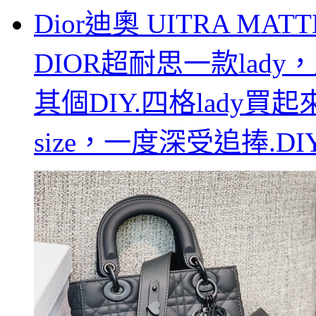
Dior迪奧 UITRA MATT
DIOR超耐思一款lad
其個DIY.四格lady
size，一度深受追捧.DI