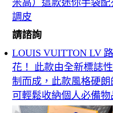
米高）這款迷你手袋配
調皮
請諮詢
LOUIS VUITTON L
花！ 此款由全新標誌性黑灰M
制而成，此款風格硬朗的全新
可輕鬆收納個人必備物