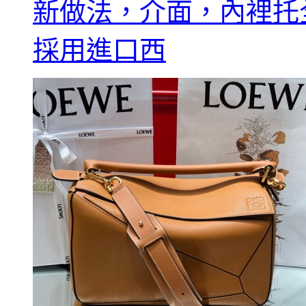
新做法，介面，內裡托
採用進口西