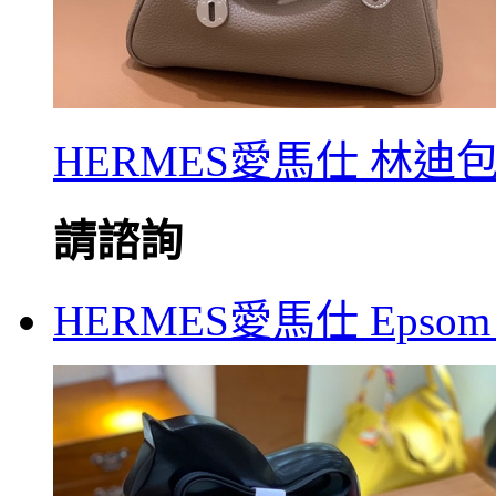
HERMES愛馬仕 林迪包 T
請諮詢
HERMES愛馬仕 Epsom 