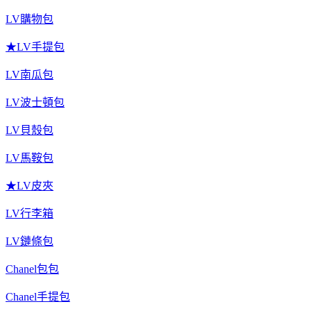
LV購物包
★LV手提包
LV南瓜包
LV波士頓包
LV貝殼包
LV馬鞍包
★LV皮夾
LV行李箱
LV鏈條包
Chanel包包
Chanel手提包