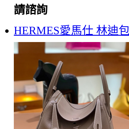
請諮詢
HERMES愛馬仕 林迪包 T