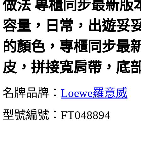
做法 專櫃同步最新版本，
容量，日常，出遊妥
的顏色，專櫃同步最
皮，拼接寬肩帶，底
名牌品牌：
Loewe羅意威
型號編號：FT048894