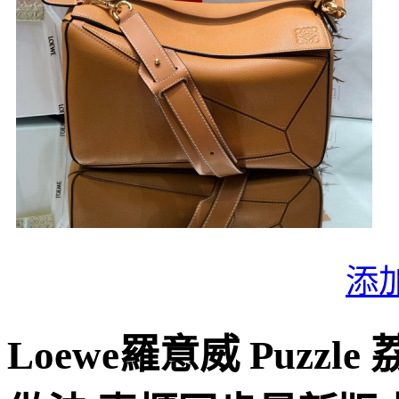
添
Loewe羅意威 Puzz