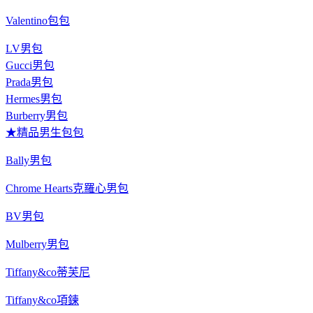
Valentino包包
LV男包
Gucci男包
Prada男包
Hermes男包
Burberry男包
★精品男生包包
Bally男包
Chrome Hearts克羅心男包
BV男包
Mulberry男包
Tiffany&co蒂芙尼
Tiffany&co項鍊