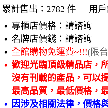
累計售出：
2782
件 用戶
專櫃店價格：
請諮詢
名牌店價錢：
請諮詢
全館購物免運費~!!!
(限台
歡迎光臨頂級精品店，
沒有刊載的產品，可以
最高品質，最低價格，
因涉及相關法律，價格