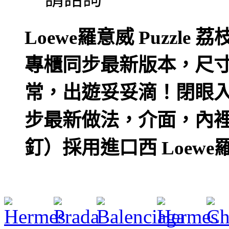
Loewe羅意威 Puzzl
專櫃同步最新版本，尺寸29
常，出遊妥妥滴！閉眼
步最新做法，介面，內
釘）採用進口西 Loewe羅意