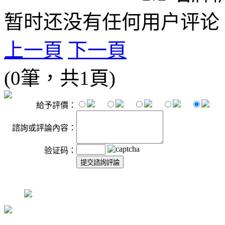
暂时还没有任何用户评论
上一頁
下一頁
(0筆，共1頁)
給予評價：
諮詢或評論內容：
验证码：