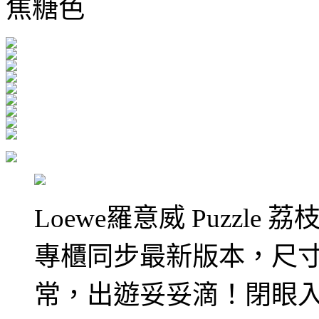
焦糖色
Loewe羅意威 Puzzl
專櫃同步最新版本，尺寸29
常，出遊妥妥滴！閉眼