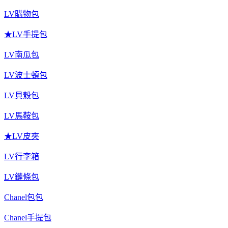
LV購物包
★LV手提包
LV南瓜包
LV波士頓包
LV貝殼包
LV馬鞍包
★LV皮夾
LV行李箱
LV鏈條包
Chanel包包
Chanel手提包