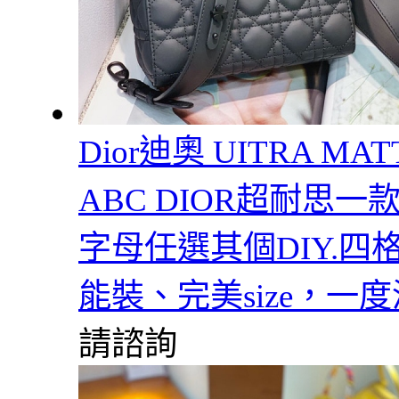
Dior迪奧 UITRA MAT
ABC DIOR超耐思一款
字母任選其個DIY.四格
能裝、完美size，一度
請諮詢