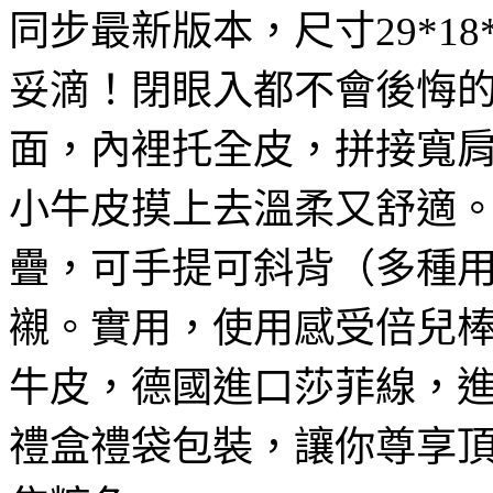
同步最新版本，尺寸29*18
妥滴！閉眼入都不會後悔
面，內裡托全皮，拼接寬
小牛皮摸上去溫柔又舒適
疊，可手提可斜背（多種
襯。實用，使用感受倍兒
牛皮，德國進口莎菲線，進
禮盒禮袋包裝，讓你尊享頂級