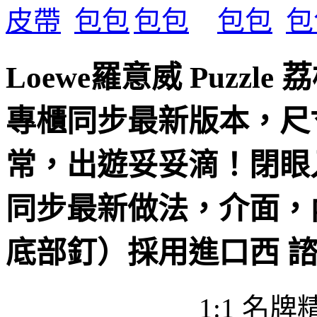
Loewe羅意威 Puzz
專櫃同步最新版本，尺寸2
常，出遊妥妥滴！閉眼
同步最新做法，介面，
底部釘）採用進口西 
填寫諮詢或評論
1:1 名