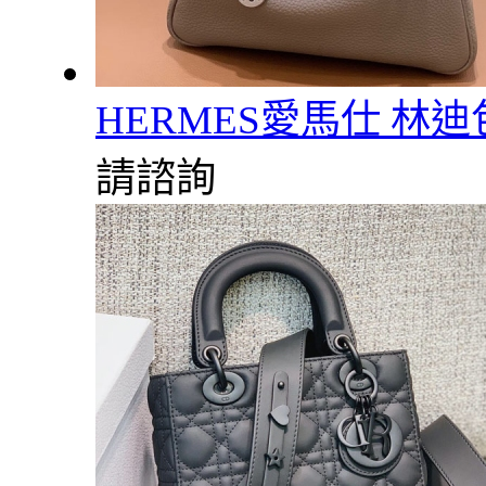
HERMES愛馬仕 林迪包 
請諮詢