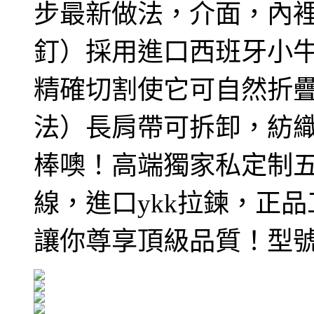
步最新做法，介面，內
釘）採用進口西班牙小
精確切割使它可自然折
法）長肩帶可拆卸，紡
棒噢！高端獨家私定制
線，進口ykk拉鍊，正
讓你尊享頂級品質！型號: