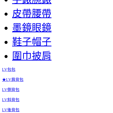
皮帶腰帶
墨鏡眼鏡
鞋子帽子
圍巾披肩
LV包包
★LV肩背包
LV側背包
LV斜背包
LV後背包